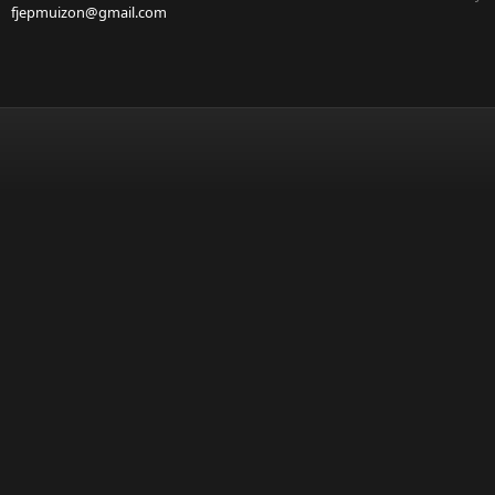
fjepmuizon@gmail.com