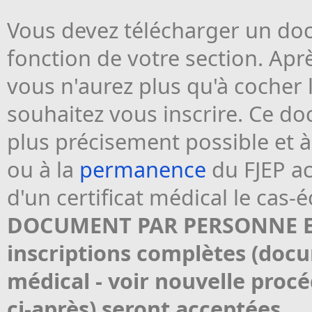
Vous devez télécharger un do
fonction de votre section. Ap
vous n'aurez plus qu'à cocher 
souhaitez vous inscrire. Ce do
plus précisement possible et à
ou à la
permanence
du FJEP a
d'un certificat médical le cas-
DOCUMENT PAR PERSONNE ET 
inscriptions complètes (docu
médical - voir nouvelle proc
ci-après) seront acceptées.