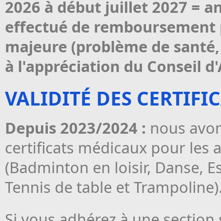
2026 à début juillet 2027 = an
effectué de remboursement pa
majeure (problème de santé, 
à l'appréciation du Conseil d
VALIDITÉ DES CERTIFI
Depuis 2023/2024 :
nous avon
certificats médicaux pour les ac
(Badminton en loisir, Danse, Es
Tennis de table et Trampoline)
Si vous adhérez à une section s